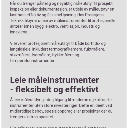
Når du trenger pålitelig og nøyaktig måleutstyr til prosjekt,
inspeksjon eller dokumentasjon, er utleie av måleutstyr en
kostnadseffektiv og fleksibel løsning. Hos Presisjons
Teknikk tilbyr vi utleie av måleinstrumenter til profesjonelle
aktører innen bygg, elektro, ventilasjon, industri og
inneklima.
Vi leverer profesjonelt måleutstyr til både korttids- og
langtidsleie, inkludert termografikamera, fuktmålere,
støvmålere, lydmålere, trykkmålere og
temperaturinstrumenter.
Leie måleinstrumenter
- fleksibelt og effektivt
Å leie måleutstyr gir deg tilgang til moderne og kalibrerte
instrumenter uten store investeringer. Dette er ideelt ved
midlertidige behov, spesialoppdrag eller prosjekter der du
trenger ekstra kapasitet.