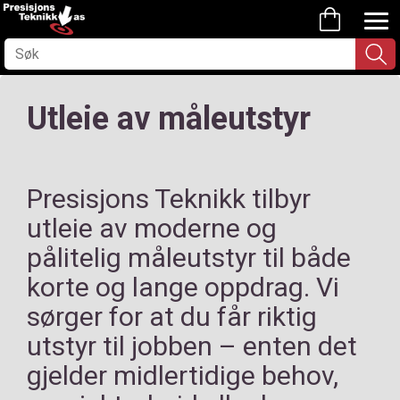
Utleie av måleutstyr
Presisjons Teknikk tilbyr
utleie av moderne og
pålitelig måleutstyr til både
korte og lange oppdrag. Vi
sørger for at du får riktig
utstyr til jobben – enten det
gjelder midlertidige behov,