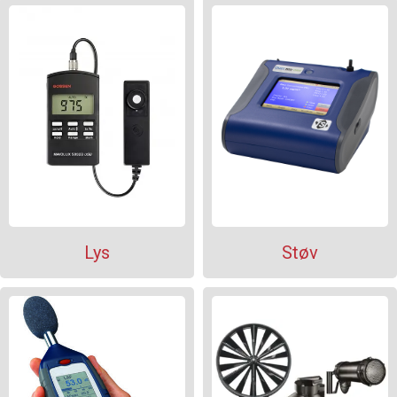
Lys
Støv