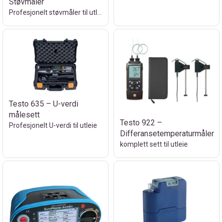
Støvmåler
Profesjonelt støvmåler til utleie
Testo 635 – U-verdi
målesett
Testo 922 –
Profesjonelt U-verdi til utleie
Differansetemperaturmåler
komplett sett til utleie