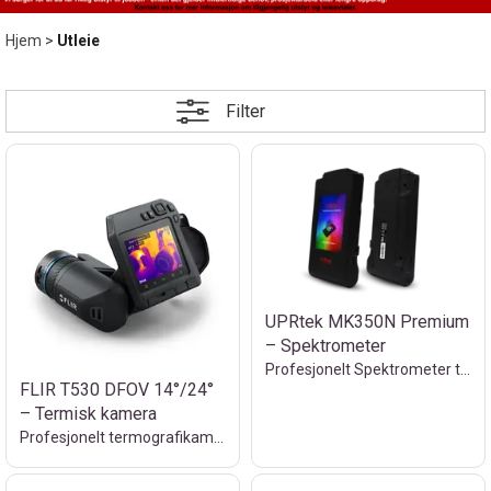
Hjem
>
Utleie
Filter
UPRtek MK350N Premium
– Spektrometer
Profesjonelt Spektrometer til utleie
FLIR T530 DFOV 14°/24°
– Termisk kamera
Profesjonelt termografikamera til utleie