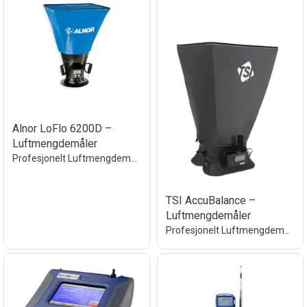
Alnor LoFlo 6200D –
Luftmengdemåler
Profesjonelt Luftmengdemåler til utleie
TSI AccuBalance –
Luftmengdemåler
Profesjonelt Luftmengdemåler til utleie