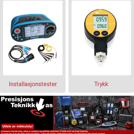
Installasjonstester
Trykk