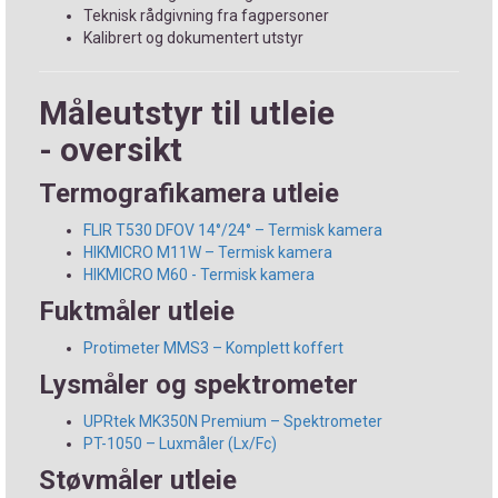
Teknisk rådgivning fra fagpersoner
Kalibrert og dokumentert utstyr
Måleutstyr til utleie
- oversikt
Termografikamera utleie
FLIR T530 DFOV 14°/24° – Termisk kamera
HIKMICRO M11W – Termisk kamera
HIKMICRO M60 - Termisk kamera
Fuktmåler utleie
Protimeter MMS3 – Komplett koffert
Lysmåler og spektrometer
UPRtek MK350N Premium – Spektrometer
PT-1050 – Luxmåler (Lx/Fc)
Støvmåler utleie