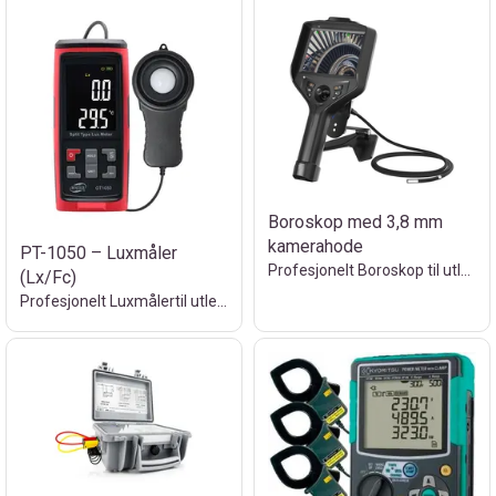
Boroskop med 3,8 mm
kamerahode
PT-1050 – Luxmåler
Profesjonelt Boroskop til utleie
(Lx/Fc)
Profesjonelt Luxmålertil utleie