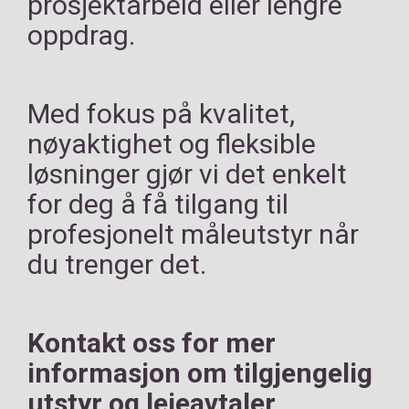
prosjektarbeid eller lengre
oppdrag.
Med fokus på kvalitet,
nøyaktighet og fleksible
løsninger gjør vi det enkelt
for deg å få tilgang til
profesjonelt måleutstyr når
du trenger det.
Kontakt oss for mer
informasjon om tilgjengelig
utstyr og leieavtaler.