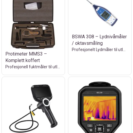
BSWA 308 – Lydnivåmåler
/ oktavsmåling
Profesjonelt Lydmåler til utleie
Protimeter MMS3 –
Komplett koffert
Profesjonell fuktmåler til utleie