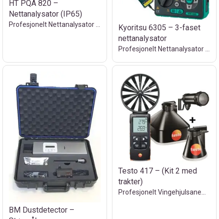
HT PQA 820 –
Nettanalysator (IP65)
Profesjonelt Nettanalysator til utleie
Kyoritsu 6305 – 3-faset
nettanalysator
Profesjonelt Nettanalysator til utleie
Testo 417 – (Kit 2 med
trakter)
Profesjonelt Vingehjulsanemome utleie
BM Dustdetector –