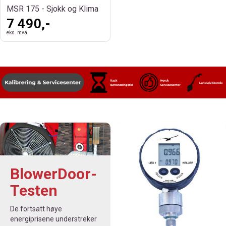
MSR 175 - Sjokk og Klima
7 490,-
eks. mva
BlowerDoor-
Testen
De fortsatt høye
energiprisene understreker