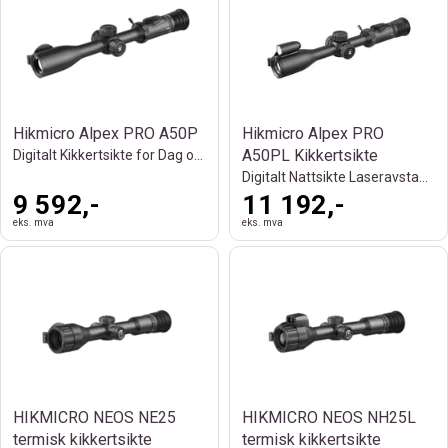
Hikmicro Alpex PRO A50P
Hikmicro Alpex PRO
A50PL Kikkertsikte
Digitalt Kikkertsikte for Dag og Natt
Digitalt Nattsikte Laseravstandsmåler
9 592,-
11 192,-
eks. mva
eks. mva
HIKMICRO NEOS NE25
HIKMICRO NEOS NH25L
termisk kikkertsikte
termisk kikkertsikte