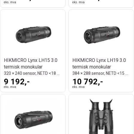
eks. mva
eks. mva
HIKMICRO Lynx LH15 3.0
HIKMICRO Lynx LH19 3.0
termisk monokular
termisk monokular
320 × 240 sensor, NETD <18 mK og 750 m
384 × 288 sensor, NETD <15 mK og 900 m
9 192,-
10 792,-
eks. mva
eks. mva