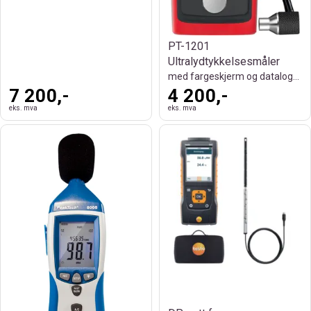
PT-1201
Ultralydtykkelsesmåler
med fargeskjerm og datalogging
7 200,-
4 200,-
eks. mva
eks. mva