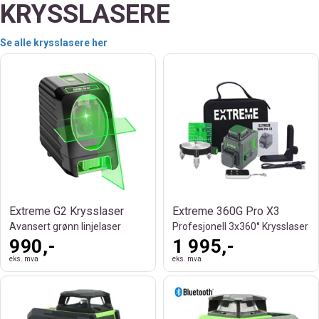
KRYSSLASERE
Se alle krysslasere her
Extreme G2 Krysslaser
Extreme 360G Pro X3
Avansert grønn linjelaser
Profesjonell 3x360° Krysslaser
990,-
1 995,-
eks. mva
eks. mva