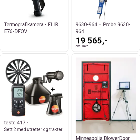
Termografikamera - FLIR
9630-964 – Probe 9630-
E76-DFOV
964
19 565,-
eks. mva
testo 417 -
Sett 2 med utretter og trakter
Minneapolis BlowerDoor