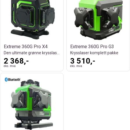
Extreme 360G Pro X4
Extreme 360G Pro G3
Den ultimate grønne krysslaseren
Krysslaser komplett pakke
2 368,-
3 510,-
eks. mva
eks. mva