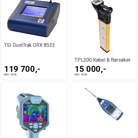
TSI DustTrak DRX 8533
TPL200 Kabel & Rørsøker
119 700,-
15 000,-
eks. mva
eks. mva