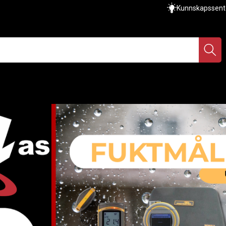
Kunnskapssent