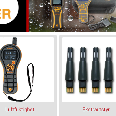
Luftfuktighet
Ekstrautstyr