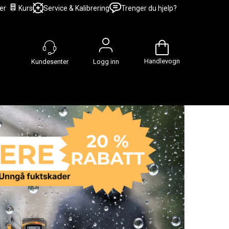
er
Kurs
Service & Kalibrering
Trenger du hjelp?
Handlevogn
Logg inn