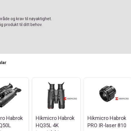
råde og krav til nøyaktighet.
ig produkt til ditt behov.
ular
ro Habrok
Hikmicro Habrok
Hikmicro Habrok
Q50L
HQ35L 4K
PRO IR-laser 810