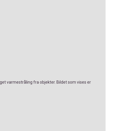
et varmestråling fra objekter. Bildet som vises er