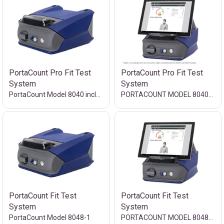
PortaCount Pro Fit Test
PortaCount Pro Fit Test
System
System
PortaCount Model 8040 includes
PORTACOUNT MODEL 8040-TEU; W/ EU TABLET
PortaCount Fit Test
PortaCount Fit Test
System
System
PortaCount Model 8048-1
PORTACOUNT MODEL 8048-1-TEU; W/EU TABLET