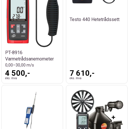
Testo 440 Hetetrådssett
PT-8916
Varmetrådsanemometer
0,00–30,00 m/s
4 500,-
7 610,-
eks. mva
eks. mva