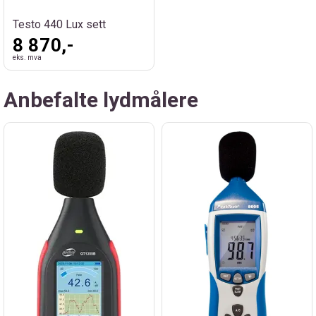
Testo 440 Lux sett
8 870,-
eks. mva
Anbefalte lydmålere