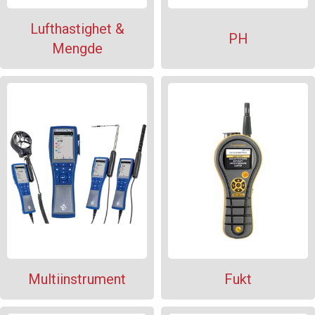
Lufthastighet &
PH
Mengde
Multiinstrument
Fukt