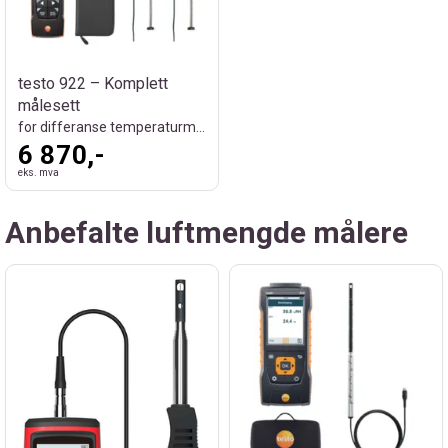
testo 922 – Komplett
målesett
for differanse temperaturmåling
6 870,-
eks. mva
Anbefalte luftmengde målere