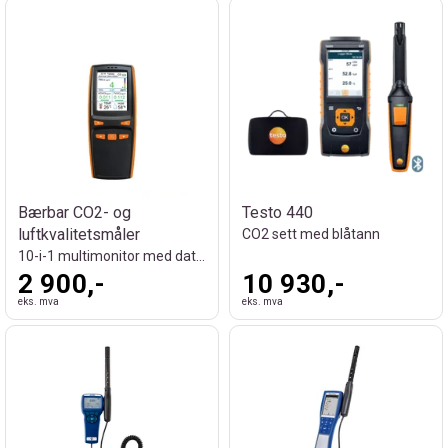
Bærbar CO2- og
Testo 440
luftkvalitetsmåler
CO2 sett med blåtann
10-i-1 multimonitor med datalagring
2 900,-
10 930,-
eks. mva
eks. mva