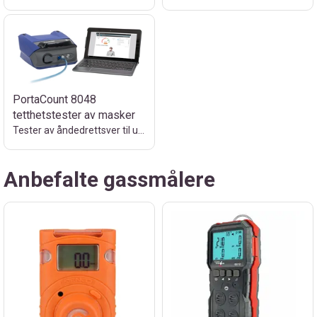
PortaCount 8048
tetthetstester av masker
Tester av åndedrettsver til utleie
Anbefalte gassmålere