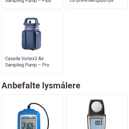
Sampling Pump – Plus
Luftprøvetakingspumpe
Casella Vortex3 Air
Sampling Pump – Pro
Anbefalte lysmålere