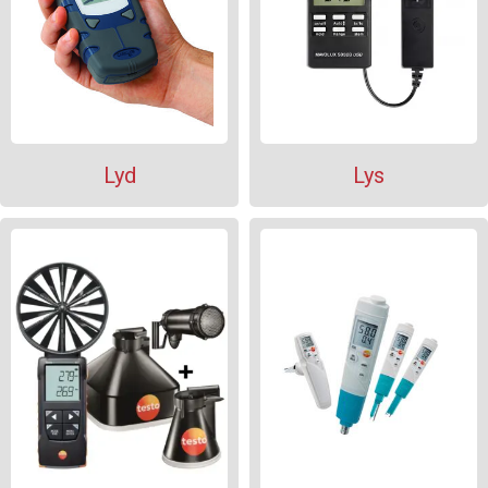
Lyd
Lys