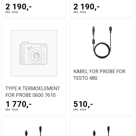
2 190,-
2 190,-
eks. mva
eks. mva
KABEL FOR PROBE FOR
TESTO 480
TYPE K TERMOELEMENT
FOR PROBE 0600 7610
1 770,-
510,-
eks. mva
eks. mva