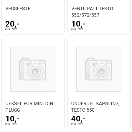
VEGGFESTE
VENTILRATT TESTO
550/570/557
20,-
10,-
eks. mva
eks. mva
DEKSEL FOR MINI DIN
UNDERDEL KAPSLING,
PLUGG
TESTO 550
10,-
40,-
eks. mva
eks. mva