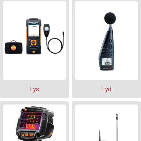
Lys
Lyd