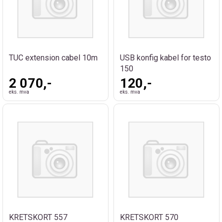
TUC extension cabel 10m
USB konfig kabel for testo
150
2 070,-
120,-
eks. mva
eks. mva
KRETSKORT 557
KRETSKORT 570