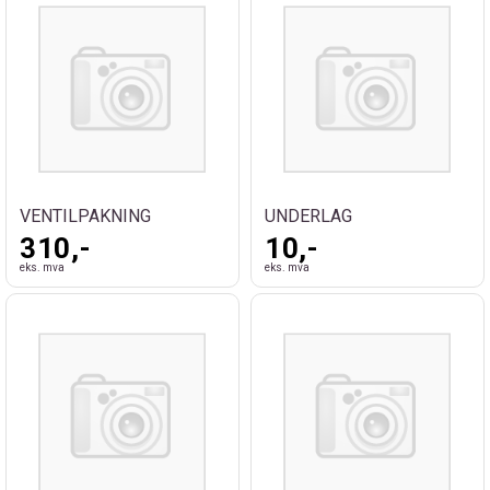
VENTILPAKNING
UNDERLAG
310,-
10,-
eks. mva
eks. mva