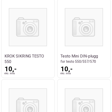
KROK SIKRING TESTO
Testo Mini DIN-plugg
550
for testo 550/557/570
10,-
10,-
eks. mva
eks. mva