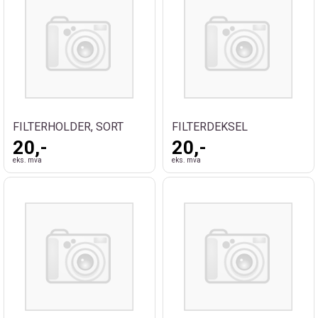
FILTERHOLDER, SORT
FILTERDEKSEL
20,-
20,-
eks. mva
eks. mva