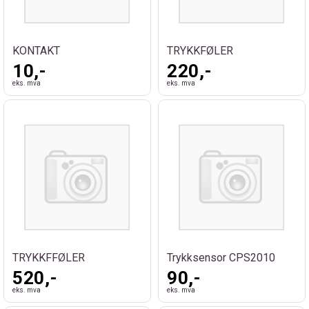
KONTAKT
TRYKKFØLER
10,-
220,-
eks. mva
eks. mva
TRYKKFFØLER
Trykksensor CPS2010
520,-
90,-
eks. mva
eks. mva