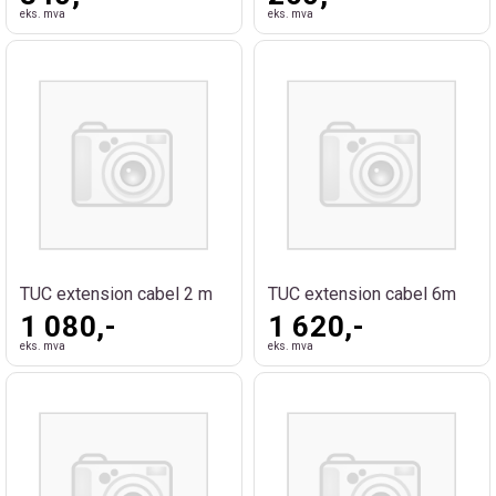
eks. mva
eks. mva
TUC extension cabel 2 m
TUC extension cabel 6m
1 080,-
1 620,-
eks. mva
eks. mva