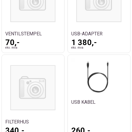
VENTILSTEMPEL
USB-ADAPTER
70,-
1 380,-
eks. mva
eks. mva
USB KABEL
FILTERHUS
340,-
260,-