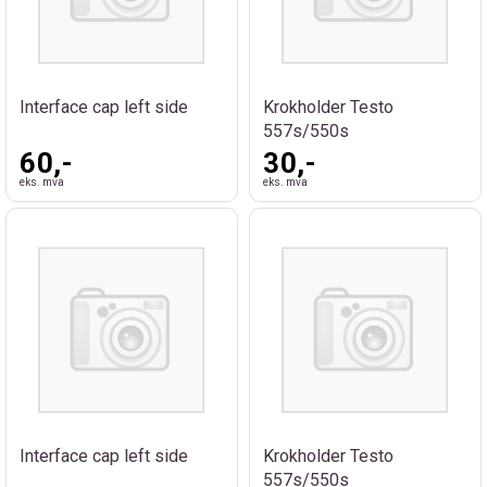
Interface cap left side
Krokholder Testo
557s/550s
60,-
30,-
eks. mva
eks. mva
Interface cap left side
Krokholder Testo
557s/550s