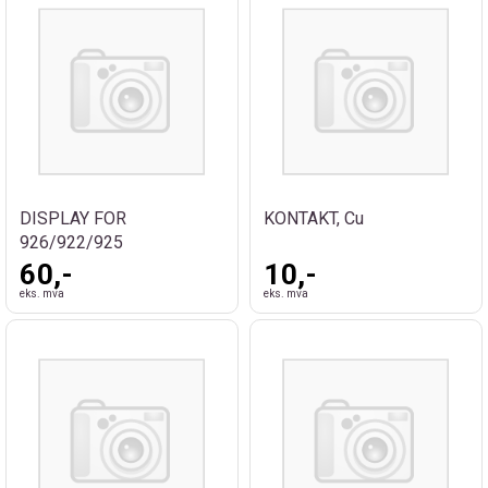
DISPLAY FOR
KONTAKT, Cu
926/922/925
60,-
10,-
eks. mva
eks. mva