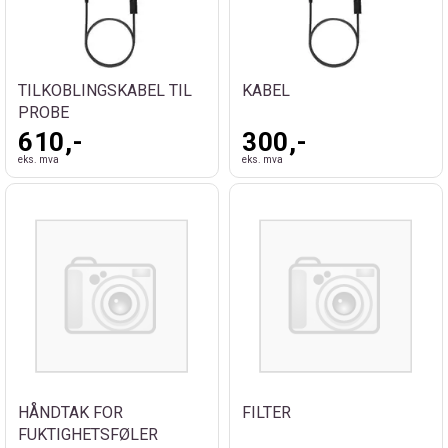
TILKOBLINGSKABEL TIL
KABEL
PROBE
610,-
300,-
eks. mva
eks. mva
HÅNDTAK FOR
FILTER
FUKTIGHETSFØLER