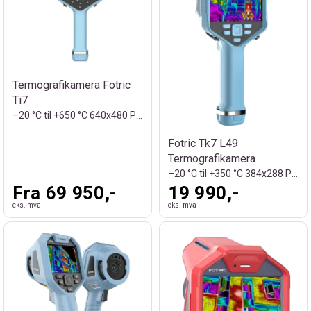
Termografikamera Fotric
Ti7
–20 °C til +650 °C 640x480 Piksler
Fotric Tk7 L49
Termografikamera
–20 °C til +350 °C 384x288 Piksler
Fra 69 950,-
19 990,-
eks. mva
eks. mva