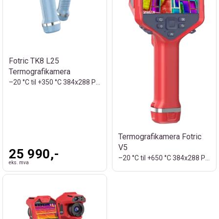
Fotric TK8 L25
Termografikamera
–20 °C til +350 °C 384x288 Piksler
Termografikamera Fotric
V5
25 990,-
–20 °C til +650 °C 384x288 Piksler
eks. mva