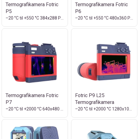
Termografikamera Fotric
Termografikamera Fotric
P5
P6
–20 °C til +550 °C 384x288 Piksler
–20 °C til +550 °C 480x360 Piksler
Termografikamera Fotric
Fotric P9 L25
P7
Termografikamera
–20 °C til +2000 °C 640x480 Piksler
–20 °C til +2000 °C 1280x1024 Piksler