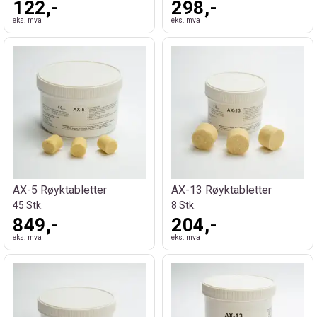
122,-
298,-
eks. mva
eks. mva
AX-5 Røyktabletter
AX-13 Røyktabletter
45 Stk.
8 Stk.
849,-
204,-
eks. mva
eks. mva